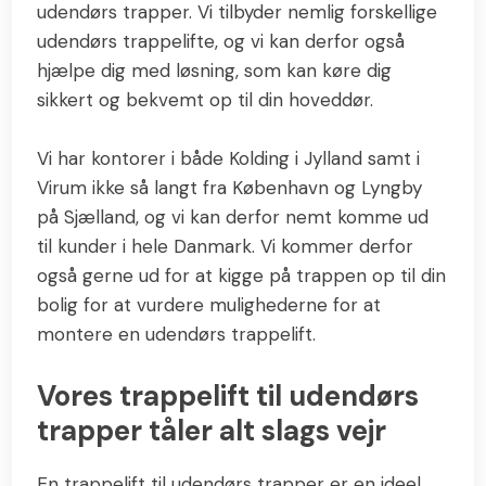
udendørs trapper. Vi tilbyder nemlig forskellige
udendørs trappelifte, og vi kan derfor også
hjælpe dig med løsning, som kan køre dig
sikkert og bekvemt op til din hoveddør.
Vi har kontorer i både Kolding i Jylland samt i
Virum ikke så langt fra København og Lyngby
på Sjælland, og vi kan derfor nemt komme ud
til kunder i hele Danmark. Vi kommer derfor
også gerne ud for at kigge på trappen op til din
bolig for at vurdere mulighederne for at
montere en udendørs trappelift.
Vores trappelift til udendørs
trapper tåler alt slags vejr
En trappelift til udendørs trapper er en ideel