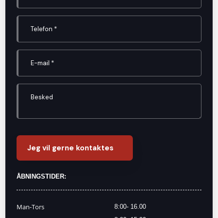
ÅBNINGSTIDER:
​Man-Tors​
8:00- 16.00​