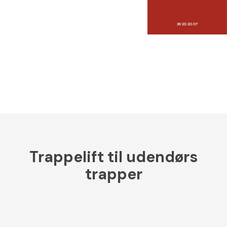
39 20 20 07
Trappelift til udendørs
trapper