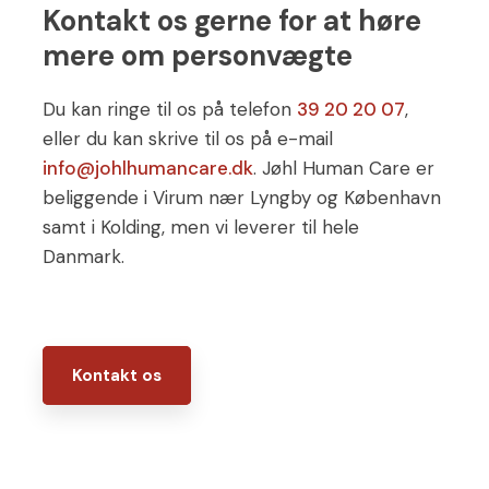
Kontakt os gerne for at høre
mere om personvægte
Du kan ringe til os på telefon
39 20 20 07
​​,
eller du kan skrive til os på e-mail
info@johlhumancare.dk
. ​Jøhl Human Care er
beliggende i Virum nær Lyngby og København
samt i Kolding, men vi leverer til hele
Danmark.
Kontakt os