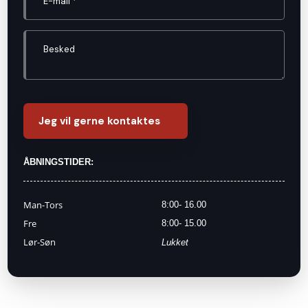
ÅBNINGSTIDER:
​Man-Tors​
8:00- 16.00​
Fre​
8:00- 15.00​
Lør-Søn
Lukket