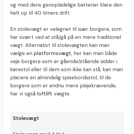
og med dens genopladelige batterier klare den
helt op til 40 timers drift.
En stolevægt er velegnet til især borgere, som
har svært ved at stå/gå på en mere traditionel
vægt. Alternativt til stolevægten kan man
vælge en
platformsvægt
, her kan man både
veje borgere som er gående/stående sidder i
kørestol eller til dem som ikke kan stå, kan man
placere en almindelig spisebordsstol, til de
borgere som er endnu mere plejekrævende,
har vi også
loftlift
vægte.​
Stolevægt