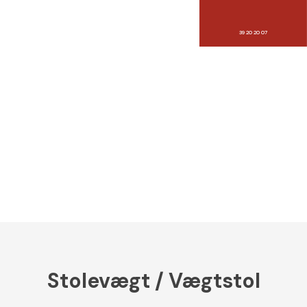
39 20 20 07
Stolevægt / Vægtstol